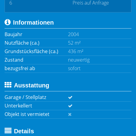
6
Preis auf Anfrage
Informationen
Baujahr
2004
Nutzfläche (ca.)
52 m²
Grundstücksfläche (ca.)
436 m²
Zustand
neuwertig
bezugsfrei ab
sofort
Ausstattung
Garage / Stellplatz
Unterkellert
Objekt ist vermietet
Details