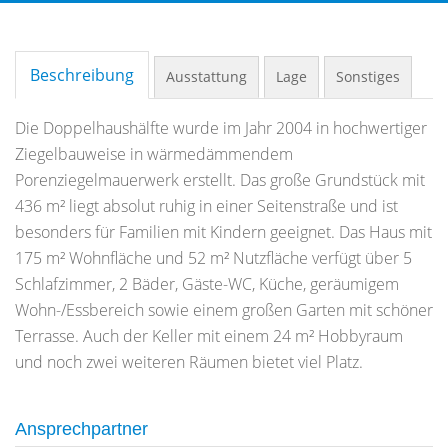
Beschreibung
Ausstattung
Lage
Sonstiges
Die Doppelhaushälfte wurde im Jahr 2004 in hochwertiger
Ziegelbauweise in wärmedämmendem
Porenziegelmauerwerk erstellt. Das große Grundstück mit
436 m² liegt absolut ruhig in einer Seitenstraße und ist
besonders für Familien mit Kindern geeignet. Das Haus mit
175 m² Wohnfläche und 52 m² Nutzfläche verfügt über 5
Schlafzimmer, 2 Bäder, Gäste-WC, Küche, geräumigem
Wohn-/Essbereich sowie einem großen Garten mit schöner
Terrasse. Auch der Keller mit einem 24 m² Hobbyraum
und noch zwei weiteren Räumen bietet viel Platz.
Ansprechpartner