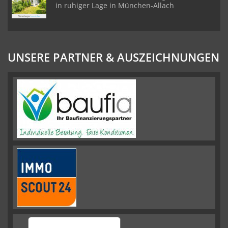
in ruhiger Lage in München-Allach
UNSERE PARTNER & AUSZEICHNUNGEN