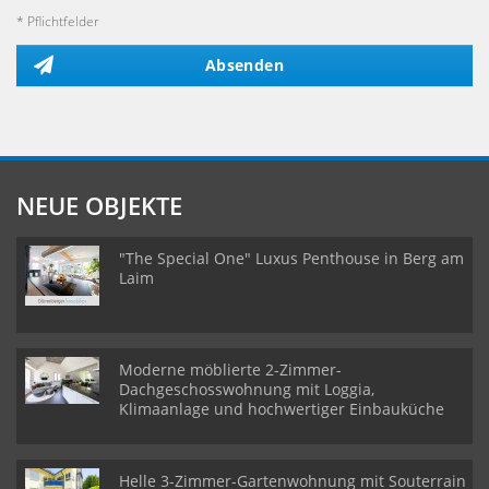
* Pflichtfelder
Absenden
NEUE OBJEKTE
"The Special One" Luxus Penthouse in Berg am
Laim
Moderne möblierte 2-Zimmer-
Dachgeschosswohnung mit Loggia,
Klimaanlage und hochwertiger Einbauküche
Helle 3-Zimmer-Gartenwohnung mit Souterrain