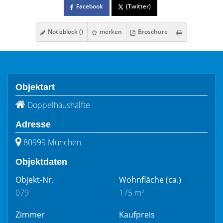
Facebook
(Twitter)
Notizblock (
)
merken
Broschüre
Objektart
Doppelhaushälfte
Adresse
80999 München
Objektdaten
Objekt-Nr.
Wohnfläche
(ca.)
079
175 m²
Zimmer
Kaufpreis