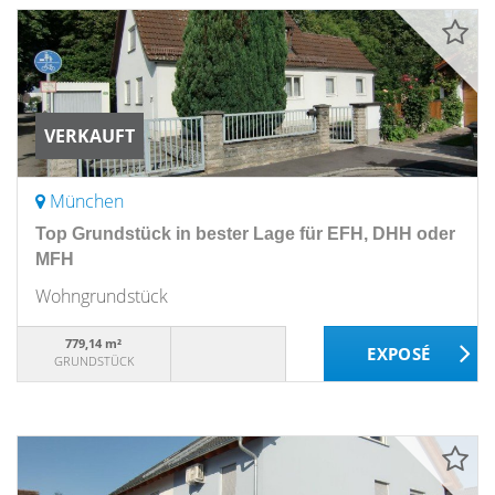
VERKAUFT
München
Top Grundstück in bester Lage für EFH, DHH oder
MFH
Wohngrundstück
779,14 m²
GRUNDSTÜCK