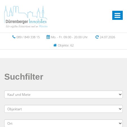
089 / 849 338 15
Mo. - Fr. 09.00 - 20.00 Uhr
24.07.2026
Objekte: 62
Suchfilter