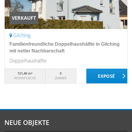
VERKAUFT
Gilching
Familienfreundliche Doppelhaushälfte in Gilching
mit netter Nachbarschaft
Doppelhaushälfte
121,40 m²
5
WOHNFLÄCHE
ZIMMER
NEUE OBJEKTE