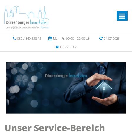
089 / 849 338 15
Mo. - Fr. 09.00 - 20.00 Uhr
24.07.2026
Objekte: 62
Unser Service-Bereich