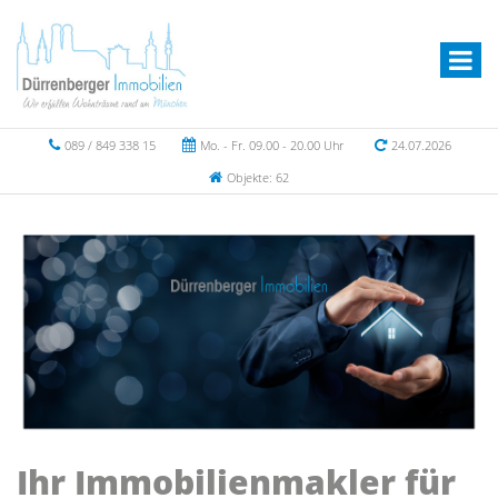
089 / 849 338 15
Mo. - Fr. 09.00 - 20.00 Uhr
24.07.2026
Objekte: 62
Ihr Immobilienmakler für