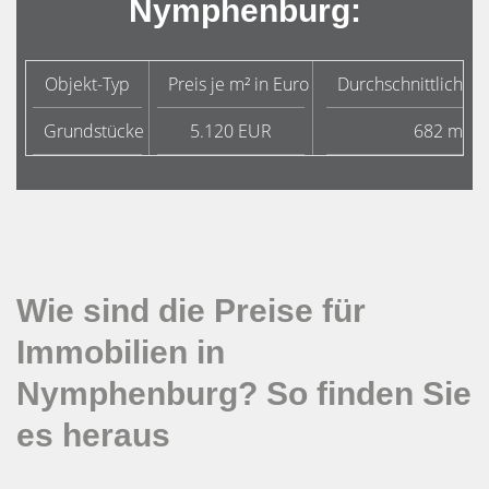
Nymphenburg:
Objekt-Typ
Preis je m² in Euro
Durchschnittliche 
Grundstücke
5.120 EUR
682 m²
Wie sind die Preise für
Immobilien in
Nymphenburg? So finden Sie
es heraus