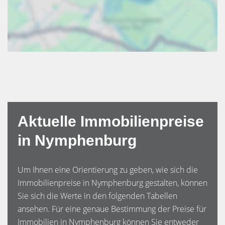
Aktuelle Immobilienpreise
in Nymphenburg
Um Ihnen eine Orientierung zu geben, wie sich die
Immobilienpreise in Nymphenburg gestalten, können
Sie sich die Werte in den folgenden Tabellen
ansehen. Für eine genaue Bestimmung der Preise für
Immobilien in Nymphenburg können Sie entweder