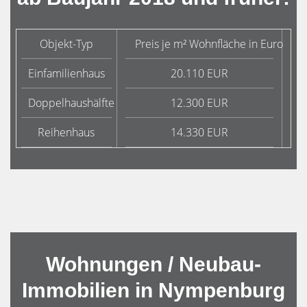
Objekt-Typ
Preis je m² Wohnfläche in Euro
D
Einfamilienhaus
20.110 EUR
Doppelhaushälfte
12.300 EUR
Reihenhaus
14.330 EUR
Wohnungen / Neubau-
Immobilien in Nympenburg