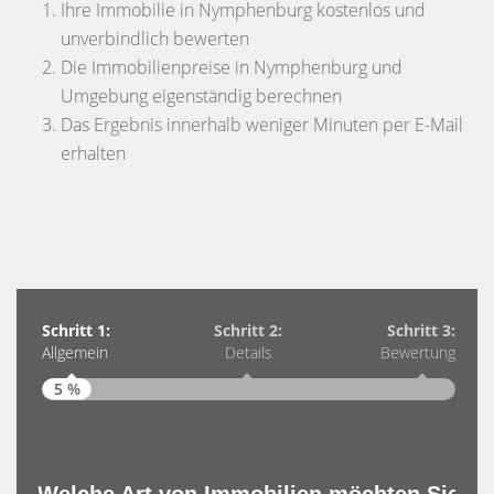
Ihre Immobilie in Nymphenburg kostenlos und
unverbindlich bewerten
Die Immobilienpreise in Nymphenburg und
Umgebung eigenständig berechnen
Das Ergebnis innerhalb weniger Minuten per E-Mail
erhalten
Schritt 1:
Schritt 2:
Schritt 3:
Allgemein
Details
Bewertung
5 %
Schri
Allg