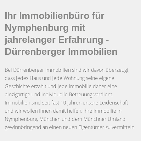
Ihr Immobilienbüro für
Nymphenburg mit
jahrelanger Erfahrung -
Dürrenberger Immobilien
Bei Dürrenberger Immobilien sind wir davon überzeugt,
dass jedes Haus und jede Wohnung seine eigene
Geschichte erzählt und jede Immobilie daher eine
einzigartige und individuelle Betreuung verdient.
Immobilien sind seit fast 10 Jahren unsere Leidenschaft
und wir wollen Ihnen damit helfen, Ihre Immobilie in
Nymphenburg, München und dem Münchner Umland
gewinnbringend an einen neuen Eigentümer zu vermitteln.