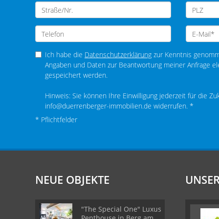
Ich habe die
Datenschutzerklärung
zur Kenntnis genomme
Angaben und Daten zur Beantwortung meiner Anfrage el
gespeichert werden.
Hinweis: Sie können Ihre Einwilligung jederzeit für die Zu
info@duerrenberger-immobilien.de widerrufen. *
* Pflichtfelder
NEUE OBJEKTE
UNSER
"The Special One" Luxus
Penthouse in Berg am