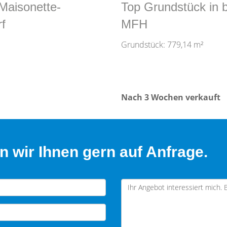
Maisonette-
Top Grundstück in 
f
MFH
Grundstück: 779,14 m²
Nach 3 Wochen verkauft
 wir Ihnen gern auf Anfrage.