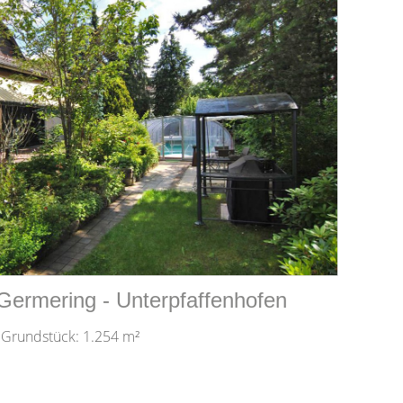
 Germering - Unterpfaffenhofen
 Grundstück: 1.254 m²