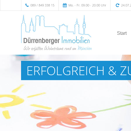
089 / 849 338 15
Mo. - Fr. 09.00 - 20.00 Uhr
24.07.
Start
ERFOLGREICH & Z