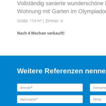
Vollständig sanierte wunderschöne 
Wohnung mit Garten im Olympiador
Größe: 114 m² | Zimmer: 4
Nach 4 Wochen verkauft!
Weitere Referenzen nennen