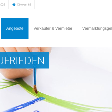
2026
Objekte: 62
Angebote
Verkäufer & Vermieter
Vermarktungsgeb
UFRIEDEN