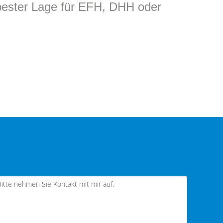
bester Lage für EFH, DHH oder