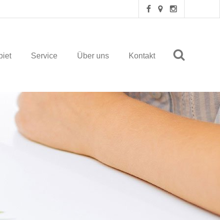
iet
Service
Über uns
Kontakt