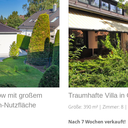
ow mit großem
Traumhafte Villa in
n-Nutzfläche
Größe: 390 m² | Zimmer: 8 |
Nach 7 Wochen verkauft!