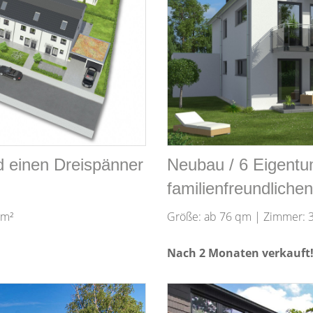
 einen Dreispänner
Neubau / 6 Eigent
familienfreundlichen
 m²
Größe: ab 76 qm | Zimmer: 3
Nach 2 Monaten verkauft