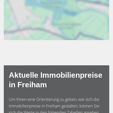
Aktuelle Immobilienpreise
in Freiham
Um Ihnen eine Orientierung zu geben, wie sich die
Immobilienpreise in Freiham gestalten, können Sie
sich die Werte in den folgenden Tabellen ansehen.