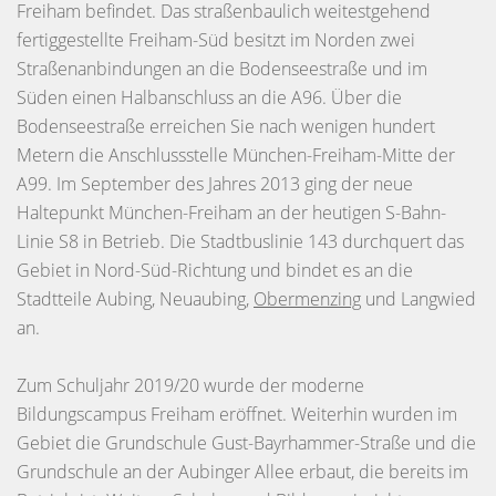
Freiham befindet. Das straßenbaulich weitestgehend
fertiggestellte Freiham-Süd besitzt im Norden zwei
Straßenanbindungen an die Bodenseestraße und im
Süden einen Halbanschluss an die A96. Über die
Bodenseestraße erreichen Sie nach wenigen hundert
Metern die Anschlussstelle München-Freiham-Mitte der
A99. Im September des Jahres 2013 ging der neue
Haltepunkt München-Freiham an der heutigen S-Bahn-
Linie S8 in Betrieb. Die Stadtbuslinie 143 durchquert das
Gebiet in Nord-Süd-Richtung und bindet es an die
Stadtteile Aubing, Neuaubing,
Obermenzing
und Langwied
an.
Zum Schuljahr 2019/20 wurde der moderne
Bildungscampus Freiham eröffnet. Weiterhin wurden im
Gebiet die Grundschule Gust-Bayrhammer-Straße und die
Grundschule an der Aubinger Allee erbaut, die bereits im