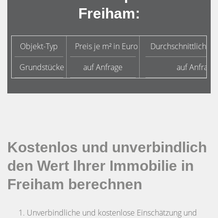
Freiham:
Objekt-Typ
Preis je m² in Euro
Durchschnittliche 
Grundstücke
auf Anfrage
auf Anfrage
Kostenlos und unverbindlich
den Wert Ihrer Immobilie in
Freiham berechnen
Unverbindliche und kostenlose Einschätzung und