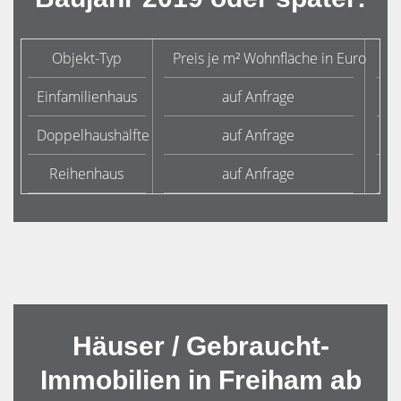
Objekt-Typ
Preis je m² Wohnfläche in Euro
Du
Einfamilienhaus
auf Anfrage
Doppelhaushälfte
auf Anfrage
Reihenhaus
auf Anfrage
Häuser / Gebraucht-
Immobilien in Freiham ab