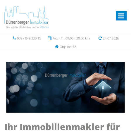
089 / 849 338 15
Mo. - Fr. 09.00 - 20.00 Uhr
24.07.2026
Objekte: 62
Ihr Immobilienmakler für