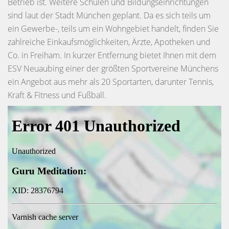
Betrieb ist. Weitere Schulen und Bildungseinrichtungen
sind laut der Stadt München geplant. Da es sich teils um
ein Gewerbe-, teils um ein Wohngebiet handelt, finden Sie
zahlreiche Einkaufsmöglichkeiten, Ärzte, Apotheken und
Co. in Freiham. In kurzer Entfernung bietet Ihnen mit dem
ESV Neuaubing einer der größten Sportvereine Münchens
ein Angebot aus mehr als 20 Sportarten, darunter Tennis,
Kraft & Fitness und Fußball.