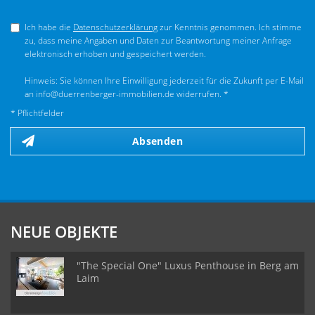
Ich habe die
Datenschutzerklärung
zur Kenntnis genommen. Ich stimme
zu, dass meine Angaben und Daten zur Beantwortung meiner Anfrage
elektronisch erhoben und gespeichert werden.
Hinweis: Sie können Ihre Einwilligung jederzeit für die Zukunft per E-Mail
an info@duerrenberger-immobilien.de widerrufen. *
* Pflichtfelder
Absenden
NEUE OBJEKTE
"The Special One" Luxus Penthouse in Berg am
Laim