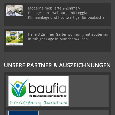
Moderne möblierte 2-Zimmer-
Dachgeschosswohnung mit Loggia,
Klimaanlage und hochwertiger Einbauküche
Helle 3-Zimmer-Gartenwohnung mit Souterrain
in ruhiger Lage in München-Allach
UNSERE PARTNER & AUSZEICHNUNGEN