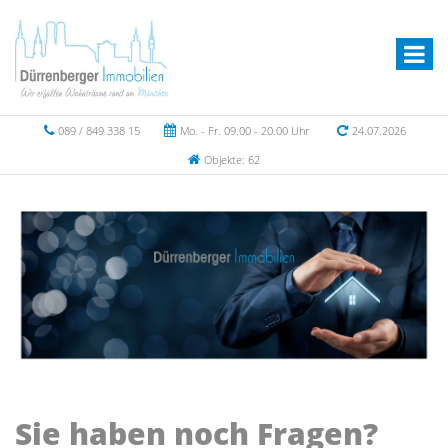
089 / 849 338 15
Mo. - Fr. 09.00 - 20.00 Uhr
24.07.2026
Objekte: 62
Sie haben noch Fragen?