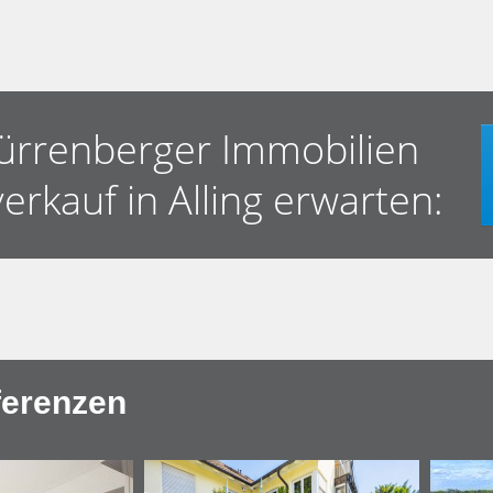
ürrenberger Immobilien
rkauf in Alling erwarten:
ferenzen