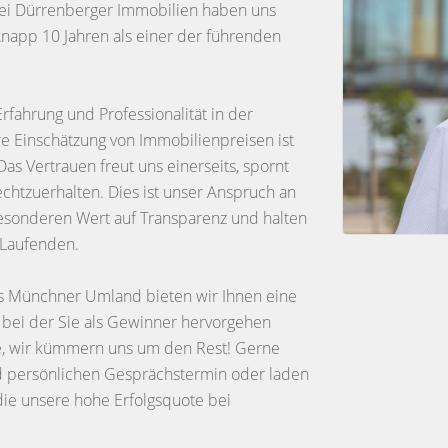
 bei Dürrenberger Immobilien haben uns
knapp 10 Jahren als einer der führenden
rfahrung und Professionalität in der
e Einschätzung von Immobilienpreisen ist
as Vertrauen freut uns einerseits, spornt
chtzuerhalten. Dies ist unser Anspruch an
besonderen Wert auf Transparenz und halten
 Laufenden.
as Münchner Umland bieten wir Ihnen eine
t, bei der Sie als Gewinner hervorgehen
ie, wir kümmern uns um den Rest! Gerne
nd persönlichen Gesprächstermin oder laden
 die unsere hohe Erfolgsquote bei