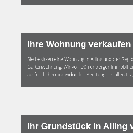
Ihre Wohnung verkaufen i
Sie besitzen eine Wohnung in Alling und der Re
Gartenwohnung: Wir von Dürrenberger Immobilien s
ausführlichen, individuellen Beratung bei allen 
Ihr Grundstück in Alling