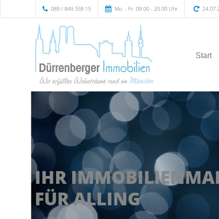
089 / 849 338 15
Mo. - Fr. 09.00 - 20.00 Uhr
24.07.
Start
IHR IMMOBILIENMA
FÜR ALLING