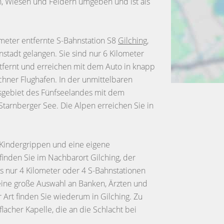
n, Wiesen und Feldern umgeben und ist als
ometer entfernte S-Bahnstation S8
Gilching
,
nstadt gelangen. Sie sind nur 6 Kilometer
fernt und erreichen mit dem Auto in knapp
hner Flughafen. In der unmittelbaren
sgebiet des Fünfseelandes mit dem
tarnberger See. Die Alpen erreichen Sie in
 Kindergrippen und eine eigene
inden Sie im Nachbarort Gilching, der
 es nur 4 Kilometer oder 4 S-Bahnstationen
n eine große Auswahl an Banken, Ärzten und
Art finden Sie wiederum in Gilching. Zu
acher Kapelle, die an die Schlacht bei