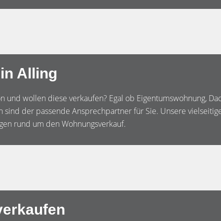
n Alling
gion und wollen diese verkaufen? Egal ob Eigentumswohnung, 
ind der passende Ansprechpartner für Sie. Unsere vielseitige
Fragen rund um den Wohnungsverkauf.
 verkaufen