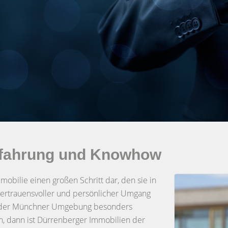
 Erfahrung und Knowhow
mobilie einen großen Schritt dar, den sie in
 vertrauensvoller und persönlicher Umgang
und der Münchner Umgebung besonders
en, dann ist Dürrenberger Immobilien der