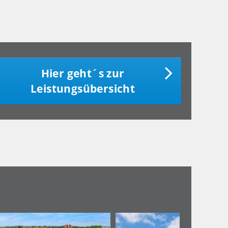
Hier geht´s zur
Leistungsübersicht