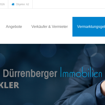
2026
Objekte: 62
Angebote
Verkäufer & Vermieter
Vermarktungsgeb
KLER