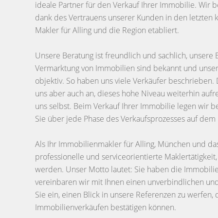
ideale Partner für den Verkauf Ihrer Immobilie. Wir
dank des Vertrauens unserer Kunden in den letzten 
Makler für Alling und die Region etabliert.
Unsere Beratung ist freundlich und sachlich, unsere E
Vermarktung von Immobilien sind bekannt und unser
objektiv. So haben uns viele Verkäufer beschrieben. D
uns aber auch an, dieses hohe Niveau weiterhin aufre
uns selbst. Beim Verkauf Ihrer Immobilie legen wir 
Sie über jede Phase des Verkaufsprozesses auf dem
Als Ihr Immobilienmakler für Alling, München und d
professionelle und serviceorientierte Maklertätigkei
werden. Unser Motto lautet: Sie haben die Immobil
vereinbaren wir mit Ihnen einen unverbindlichen u
Sie ein, einen Blick in unsere Referenzen zu werfen,
Immobilienverkäufen bestätigen können.