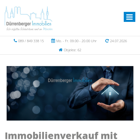
089 / 849 338 15
Mo. - Fr. 09.00 - 20.00 Uhr
24.07.2026
Objekte: 62
Immobilienverkauf mit