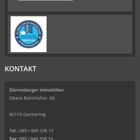
KONTAKT
Dürrenberger Immobilien
Obere Bahnhofstr. 60
82110 Germering
Tel.:
089 / 849 338 15
Fax:
089 / 849 338 16