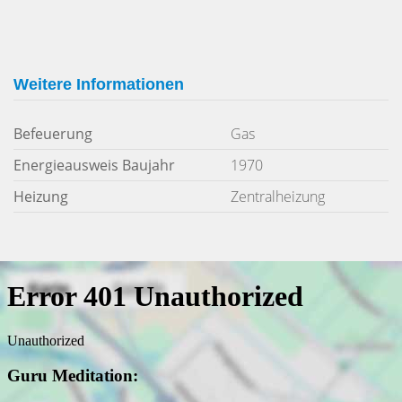
Weitere Informationen
Befeuerung
Gas
Energieausweis Baujahr
1970
Heizung
Zentralheizung