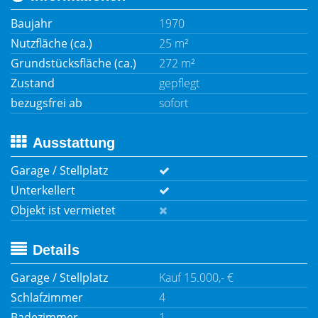
Baujahr
1970
Nutzfläche (ca.)
25 m²
Grundstücksfläche (ca.)
272 m²
Zustand
gepflegt
bezugsfrei ab
sofort
Ausstattung
Garage / Stellplatz
Unterkellert
Objekt ist vermietet
Details
Garage / Stellplatz
Kauf 15.000,- €
Schlafzimmer
4
Badezimmer
1