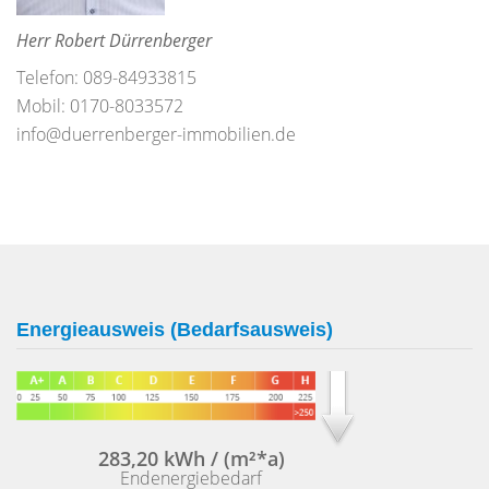
Herr Robert Dürrenberger
Telefon: 089-84933815
Mobil: 0170-8033572
info@duerrenberger-immobilien.de
Energieausweis (Bedarfsausweis)
283,20 kWh / (m²*a)
Endenergiebedarf