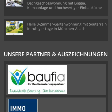
Dachgeschosswohnung mit Loggia,
Klimaanlage und hochwertiger Einbauküche
Helle 3-Zimmer-Gartenwohnung mit Souterrain
in ruhiger Lage in München-Allach
UNSERE PARTNER & AUSZEICHNUNGEN