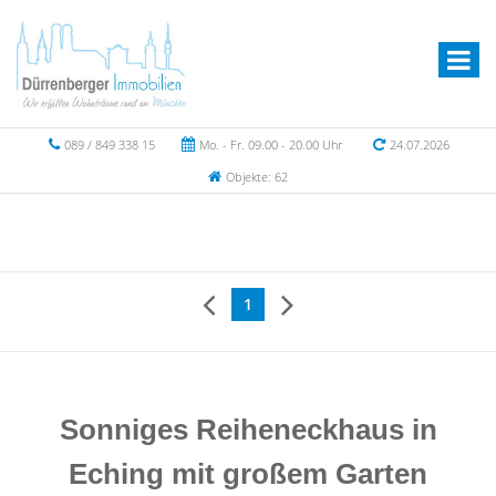
089 / 849 338 15
Mo. - Fr. 09.00 - 20.00 Uhr
24.07.2026
Objekte: 62
1
Sonniges Reiheneckhaus in
Eching mit großem Garten