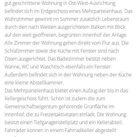
gut geschnittene Wohnung in Ost-West-Ausrichtung
befindet sich im Erdgeschoss eines Mehrparteienhaus. Das
Wohnzimmer gewinnt im Sommer zusätzlich Lebensraum
durch den nach Westen ausgerichteten Balkon mit Blick
auf den weit geöffneten, begrünten Innenhof der Anlage.
Alle Zimmer der Wohnung gehen direkt vom Flur aus. Die
Schlafzimmer sowie die Küche mit Fenster sind nach
Osten ausgerichtet. Das Badezimmer besitzt neben
Wanne, WC und Waschtisch ebenfalls ein Fenster.
Außerdem befindet sich in der Wohnung neben der Küche
eine kleine Abstellkammer.
Das Mehrparteienhaus bietet einen Aufzug der bis in das
Kellergeschoss führt. Schön ist zudem die zum
Gemeinschaftseigentum gehörende Grünfläche im
Innenhof, die zu Freizeitaktivitäten einlädt. Die Wohnung
besitzt einen Tiefgaragenstellplatz und ein Kellerabteil.
Fahrräder können in einem Fahrradkeller abgestellt