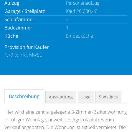
Aufzug
Personenaufzug
Garage / Stellplatz
Kauf 20.000,- €
Schlafzimmer
2
Badezimmer
1
Küche
Einbauküche
Provision für Käufer
1,79 % inkl. MwSt.
Beschreibung
Ausstattung
Lage
Sonstiges
Hier wird eine zentral gelegene 3-Zimmer-Balkonwohnung
in ruhiger Wohnlage, unweit des Agricolaplatzes zum
Verkauf angeboten. Die Wohnung ist aktuell vermietet. Die