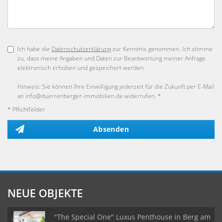
Ich habe die
Datenschutzerklärung
zur Kenntnis genommen. Ich stimme
zu, dass meine Angaben und Daten zur Beantwortung meiner Anfrage
elektronisch erhoben und gespeichert werden.
Hinweis: Sie können Ihre Einwilligung jederzeit für die Zukunft per E-Mail
an info@duerrenberger-immobilien.de widerrufen. *
* Pflichtfelder
Absenden
NEUE OBJEKTE
"The Special One" Luxus Penthouse in Berg am