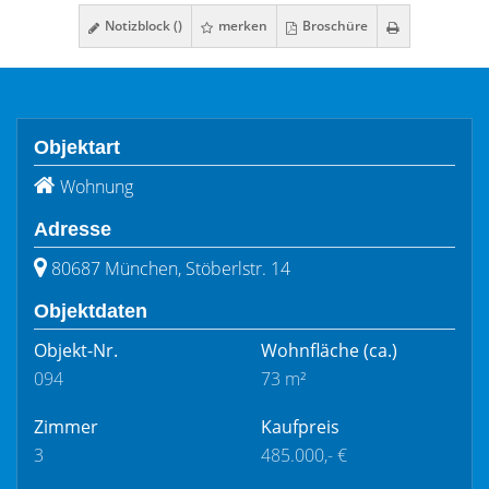
Notizblock (
)
merken
Broschüre
Objektart
Wohnung
Adresse
80687 München, Stöberlstr. 14
Objektdaten
Objekt-Nr.
Wohnfläche
(ca.)
094
73 m²
Zimmer
Kaufpreis
3
485.000,- €