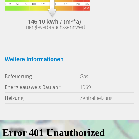
146,10 kWh / (m²*a)
Energieverbrauchskennwert
Weitere Informationen
Befeuerung
Gas
Energieausweis Baujahr
1969
Heizung
Zentralheizung