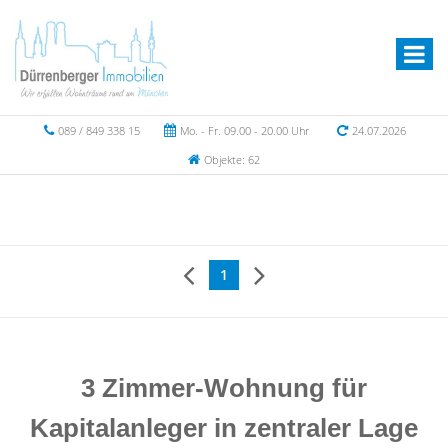
089 / 849 338 15
Mo. - Fr. 09.00 - 20.00 Uhr
24.07.2026
Objekte: 62
1
3 Zimmer-Wohnung für
Kapitalanleger in zentraler Lage