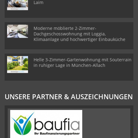
Laim
Moderne möblierte 2-Zimmer-
Dachgeschosswohnung mit Loggia,
Klimaanlage und hochwertiger Einbauküche
Helle 3-Zimmer-Gartenwohnung mit Souterrain
in ruhiger Lage in München-Allach
UNSERE PARTNER & AUSZEICHNUNGEN