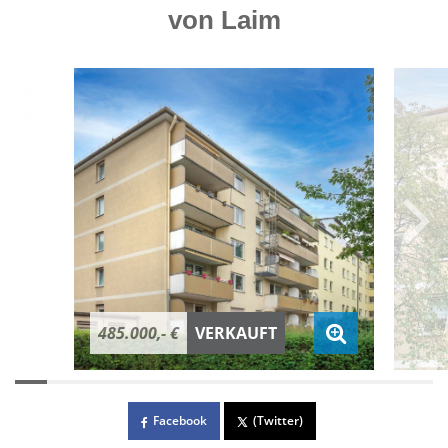
von Laim
485.000,- €
VERKAUFT
Facebook
(Twitter)