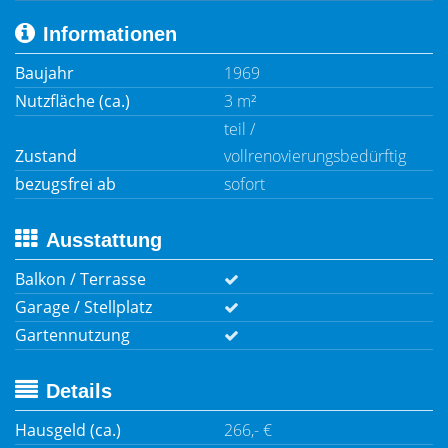
Informationen
Baujahr
1969
Nutzfläche (ca.)
3 m²
teil /
Zustand
vollrenovierungsbedürftig
bezugsfrei ab
sofort
Ausstattung
Balkon / Terrasse
Garage / Stellplatz
Gartennutzung
Details
Hausgeld (ca.)
266,- €