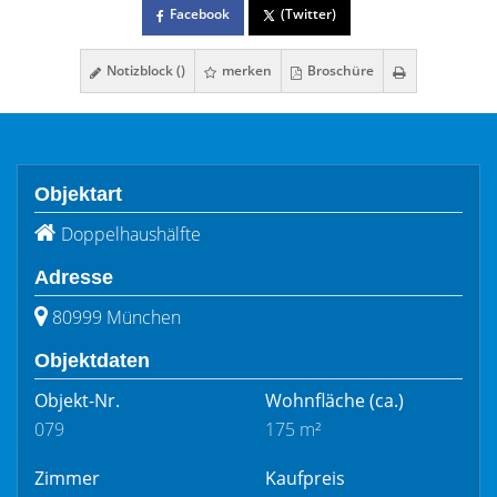
Facebook
(Twitter)
Notizblock (
)
merken
Broschüre
Objektart
Doppelhaushälfte
Adresse
80999 München
Objektdaten
Objekt-Nr.
Wohnfläche
(ca.)
079
175 m²
Zimmer
Kaufpreis