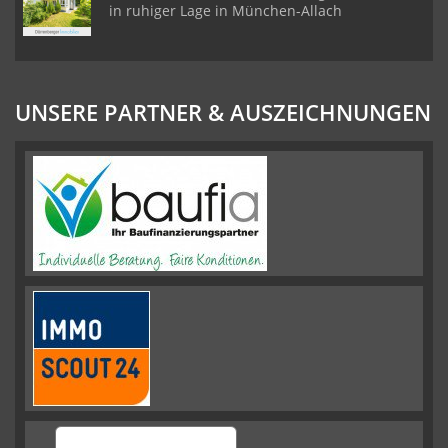
in ruhiger Lage in München-Allach
UNSERE PARTNER & AUSZEICHNUNGEN