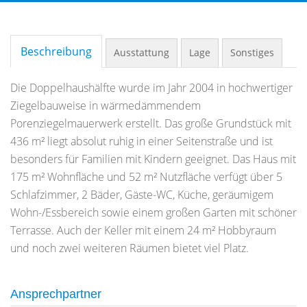
Beschreibung
Ausstattung
Lage
Sonstiges
Die Doppelhaushälfte wurde im Jahr 2004 in hochwertiger
Ziegelbauweise in wärmedämmendem
Porenziegelmauerwerk erstellt. Das große Grundstück mit
436 m² liegt absolut ruhig in einer Seitenstraße und ist
besonders für Familien mit Kindern geeignet. Das Haus mit
175 m² Wohnfläche und 52 m² Nutzfläche verfügt über 5
Schlafzimmer, 2 Bäder, Gäste-WC, Küche, geräumigem
Wohn-/Essbereich sowie einem großen Garten mit schöner
Terrasse. Auch der Keller mit einem 24 m² Hobbyraum
und noch zwei weiteren Räumen bietet viel Platz.
Ansprechpartner