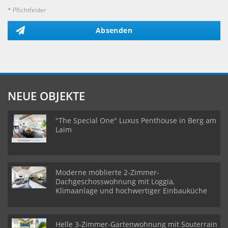
* Pflichtfelder
Absenden
NEUE OBJEKTE
"The Special One" Luxus Penthouse in Berg am
Laim
Moderne möblierte 2-Zimmer-
Dachgeschosswohnung mit Loggia,
Klimaanlage und hochwertiger Einbauküche
Helle 3-Zimmer-Gartenwohnung mit Souterrain