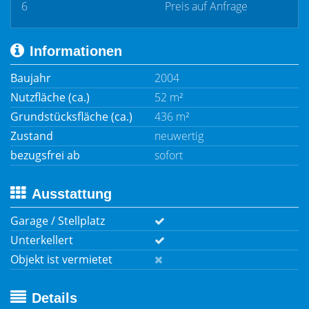
6
Preis auf Anfrage
Informationen
Baujahr
2004
Nutzfläche (ca.)
52 m²
Grundstücksfläche (ca.)
436 m²
Zustand
neuwertig
bezugsfrei ab
sofort
Ausstattung
Garage / Stellplatz
Unterkellert
Objekt ist vermietet
Details