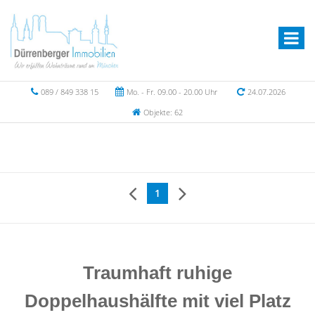
089 / 849 338 15
Mo. - Fr. 09.00 - 20.00 Uhr
24.07.2026
Objekte: 62
1
Traumhaft ruhige
Doppelhaushälfte mit viel Platz